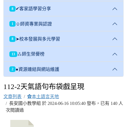
✔客家語學習分享
8
☺師資專業與認證
1
➤校本發展與多元學習
8
⁂師生榮譽榜
13
●資源連結與網站維護
2
112-2天氣語句布袋戲呈現
文章列表
✿本土語言天地
長安國小教學組 於 2024-06-16 10:05:40 發布，已有 140 人
次閱讀過