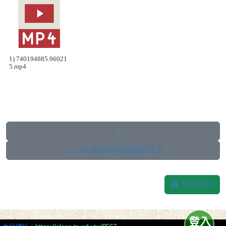
1) 740194885.96021
5.mp4
112-2天氣語句布袋戲呈現
友善列印