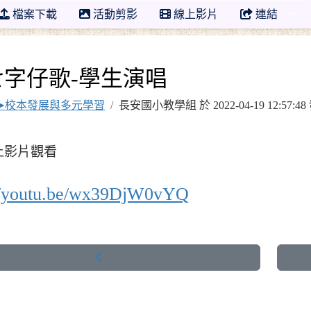
檔案下載
活動剪影
線上影片
連結
學年度 臺南市市立長安國小教學組
七字仔歌-學生演唱
➤校本發展與多元學習
長安國小教學組 於 2022-04-19 12:57
上影片觀看
://youtu.be/wx39DjW0vYQ