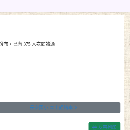
:48 發布，已有 375 人次閱讀過
長安國小-本土語繪本
友善列印