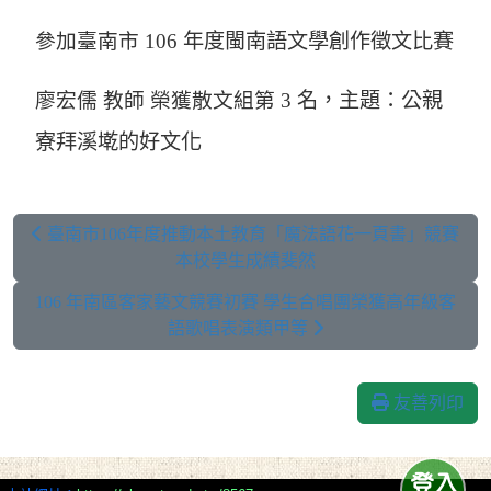
參加臺南市 106
年度閩南語文學創作徵文比賽
廖宏儒 教師 榮獲散文組第 3
名，主題：公親
寮拜溪墘的好文化
臺南市106年度推動本土教育「魔法語花一頁書」競賽
本校學生成績斐然
106 年南區客家藝文競賽初賽 學生合唱團榮獲高年級客
語歌唱表演類甲等
友善列印