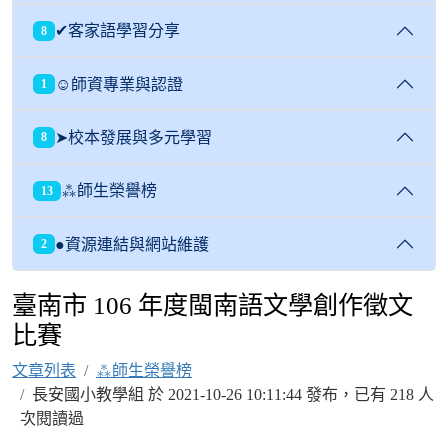
✔客家語學習分享
8
☺師資專業與認證
1
➤校本發展與多元學習
8
⁂師生榮譽榜
13
●資源連結與網站維護
2
臺南市 106 年度閩南語文學創作徵文
比賽
文章列表
⁂師生榮譽榜
長安國小教學組 於 2021-10-26 10:11:44 發布，已有 218 人
次閱讀過