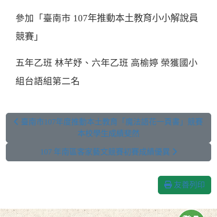
參加「臺南市 107
年推動本土教育小小解說員
競賽」
五年乙班 林芊妤、六年乙班 高榆婷 榮獲國小
組台語組第二名
臺南市107年度推動本土教育「魔法語花一頁書」競賽
本校學生成績斐然
107 年南區客家藝文競賽初賽成績優異
友善列印