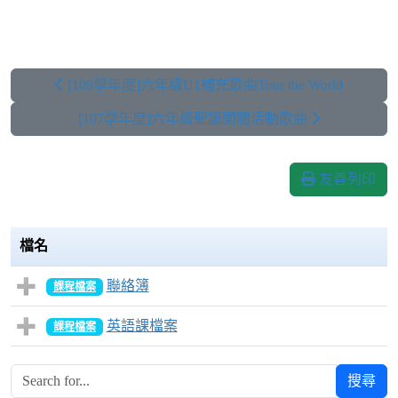
[108學年度]六年級U1補充歌曲Tour the World
[107學年度]六年級聖誕闖關活動歌曲
友善列印
檔名
聯絡簿
課程檔案
英語課檔案
課程檔案
搜尋