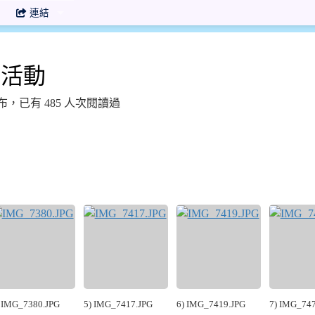
連結
關活動
33 發布，已有 485 人次閱讀過
 IMG_7380.JPG
5) IMG_7417.JPG
6) IMG_7419.JPG
7) IMG_747