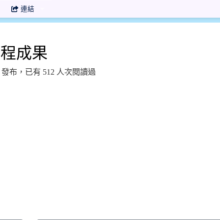
連結
課程成果
4:13 發布，已有 512 人次閱讀過