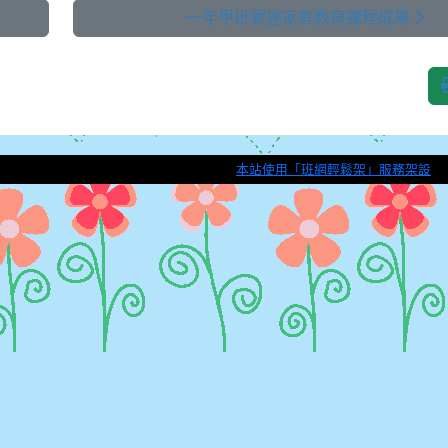
一年甲班實施家庭教育課程成果
本站使用「班網輕鬆架」服務架設