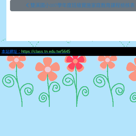
雙溪國小107學年度班級實施家庭教育課程檢核表
本站網址：
https://class.tn.edu.tw/5645