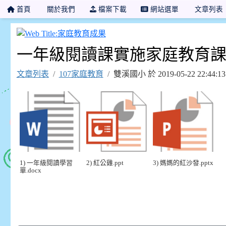
首頁
關於我們
檔案下載
網站選單
文章列表
家庭教育成果
一年級閱讀課實施家庭教育
文章列表
107家庭教育
雙溪國小 於 2019-05-22 22:4
1) 一年級閱讀學習
2) 紅公雞.ppt
3) 媽媽的紅沙發.pptx
單.docx