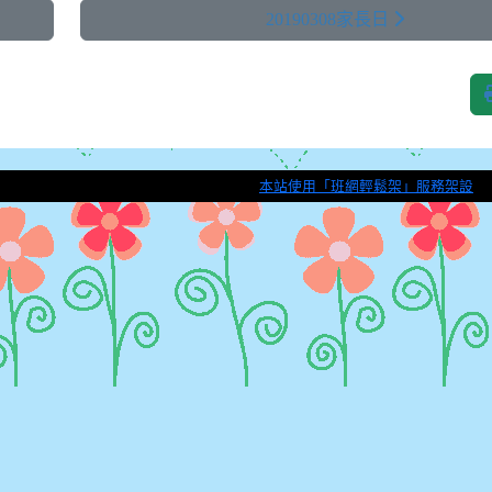
20190308家長日
本站使用「班網輕鬆架」服務架設