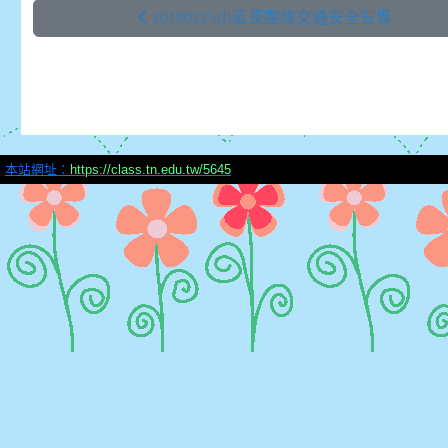
20190225小區長團隊交通安全宣導
本站網址：
https://class.tn.edu.tw/5645