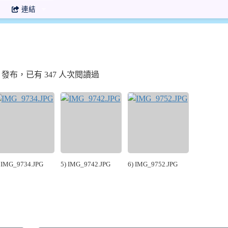
連結
3:52 發布，已有 347 人次閱讀過
 IMG_9734.JPG
5) IMG_9742.JPG
6) IMG_9752.JPG