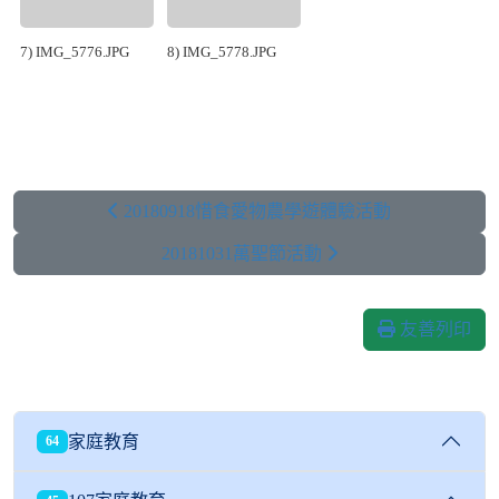
7) IMG_5776.JPG
8) IMG_5778.JPG
20180918惜食愛物農學遊體驗活動
20181031萬聖節活動
友善列印
家庭教育
64