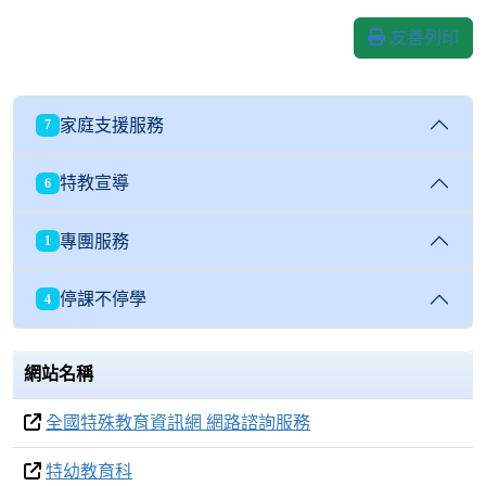
友善列印
家庭支援服務
7
特教宣導
6
專團服務
1
停課不停學
4
網站名稱
全國特殊教育資訊網 網路諮詢服務
特幼教育科