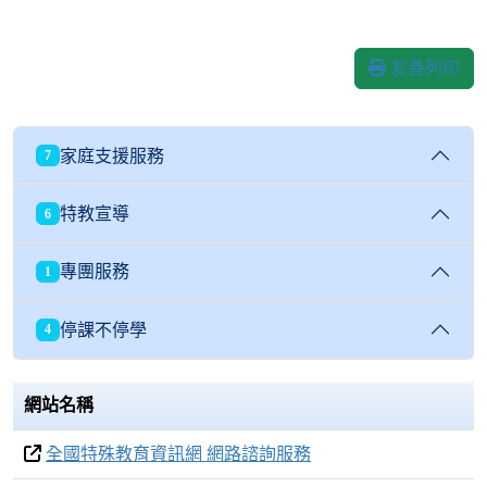
友善列印
家庭支援服務
7
特教宣導
6
專團服務
1
停課不停學
4
網站名稱
全國特殊教育資訊網 網路諮詢服務