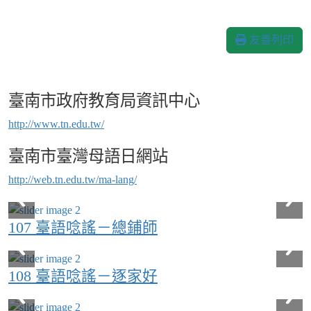
友善列印
臺南市政府教育局資訊中心
http://www.tn.edu.tw/
臺南市臺灣母語日網站
http://web.tn.edu.tw/ma-lang/
107 臺語唸謠－總鋪師
108 臺語唸謠－逐家好