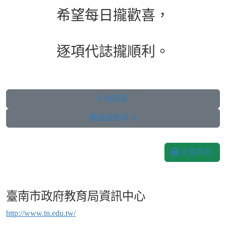
希望每日攏歡喜，
逐項代誌攏順利。
肉粽節
舊曆過新年
友善列印
臺南市政府教育局資訊中心
http://www.tn.edu.tw/