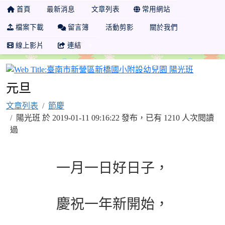
首頁
最新消息
文章列表
常用網站
檔案下載
留言簿
活動剪影
關於我們
線上影片
連結
臺南市新
元旦
文章列表
節慶
陽光班 於 2019-01-11 09:16:22 發布，已有 1210 人次閱讀
過
一月一日好日子，
慶祝一年新開始，