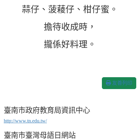
蒜仔、菠薐仔、柑仔蜜。
擔待收成時，
攏係好料理。
友善列印
臺南市政府教育局資訊中心
http://www.tn.edu.tw/
臺南市臺灣母語日網站