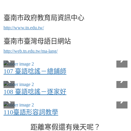
臺南市政府教育局資訊中心
http://www.tn.edu.tw/
臺南市臺灣母語日網站
http://web.tn.edu.tw/ma-lang/
107 臺語唸謠－總鋪師
108 臺語唸謠－逐家好
110臺語形容詞教學
距離寒假還有幾天呢？