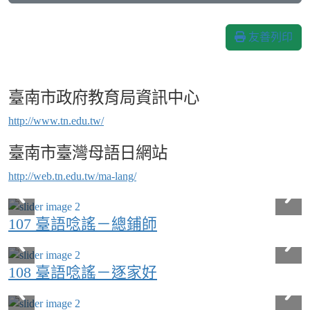
友善列印
臺南市政府教育局資訊中心
http://www.tn.edu.tw/
臺南市臺灣母語日網站
http://web.tn.edu.tw/ma-lang/
107 臺語唸謠－總鋪師
108 臺語唸謠－逐家好