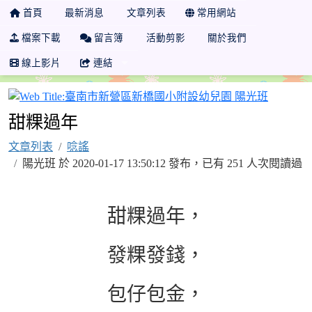
首頁
最新消息
文章列表
常用網站
檔案下載
留言簿
活動剪影
關於我們
線上影片
連結
臺南市新
甜粿過年
文章列表
唸謠
陽光班 於 2020-01-17 13:50:12 發布，已有 251 人次閱讀過
甜粿過年，
發粿發錢，
包仔包金，