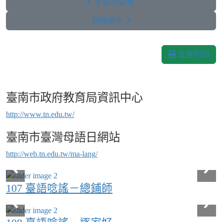
多謝恁愛我
甜粿過年
友善列印
臺南市政府教育局資訊中心
http://www.tn.edu.tw/
臺南市臺灣母語日網站
http://web.tn.edu.tw/ma-lang/
107 臺語唸謠－總鋪師