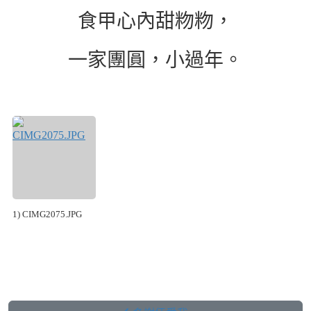
食甲心內甜粅粅，
一家團圓，小過年。
1) CIMG2075.JPG