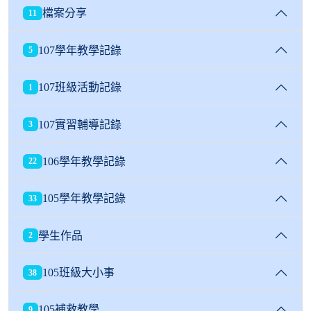
檔案分享
11
107學年教學記錄
5
107班級活動記錄
1
107實習輔導記錄
3
106學年教學記錄
22
105學年教學記錄
33
學生作品
2
105班級大小事
38
105補救教學
9