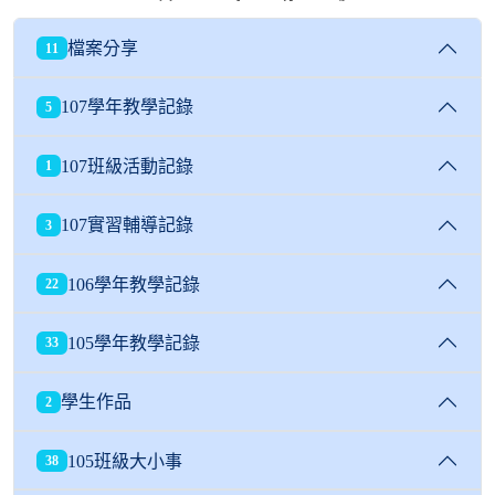
檔案分享
11
107學年教學記錄
5
107班級活動記錄
1
107實習輔導記錄
3
106學年教學記錄
22
105學年教學記錄
33
學生作品
2
105班級大小事
38