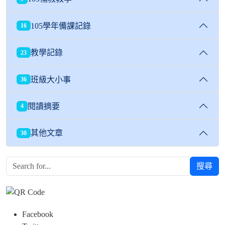
105學年備課記錄
16
教學記錄
23
班級大小事
36
閱讀摘要
4
其他文章
30
搜尋
Facebook