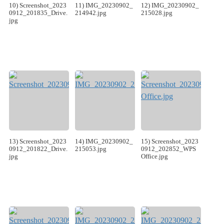
10) Screenshot_2023
11) IMG_20230902_
12) IMG_20230902_
0912_201835_Drive.
214942.jpg
215028.jpg
jpg
13) Screenshot_2023
14) IMG_20230902_
15) Screenshot_2023
0912_201822_Drive.
215053.jpg
0912_202852_WPS
jpg
Office.jpg