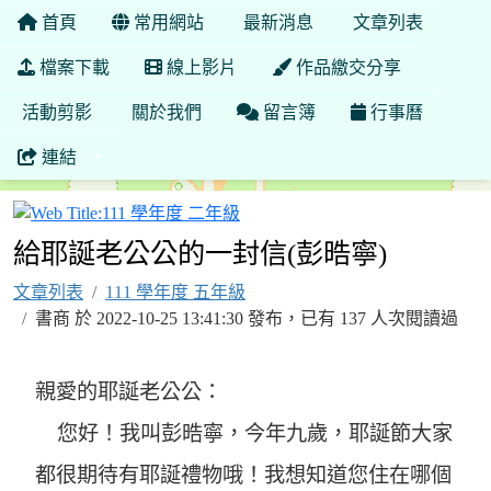
首頁
常用網站
最新消息
文章列表
檔案下載
線上影片
作品繳交分享
活動剪影
關於我們
留言簿
行事曆
連結
111 學年度 二年級
給耶誕老公公的一封信(彭晧寧)
文章列表
111 學年度 五年級
書商 於 2022-10-25 13:41:30 發布，已有 137 人次閱讀過
親愛的耶誕老公公：
您好！我叫彭晧寧，今年九歲，耶誕節大家
都很期待有耶誕禮物哦！我想知道您住在哪個