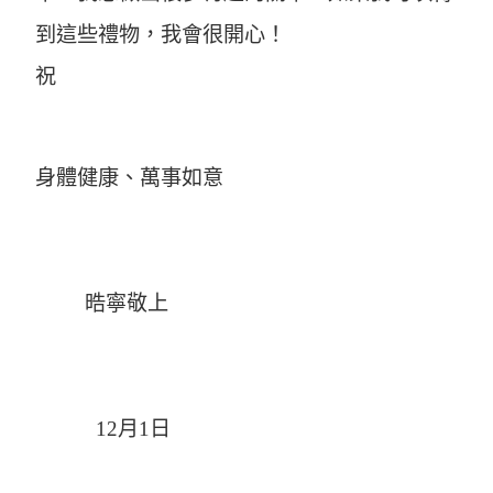
到這些禮物，我會很開心！
祝
身體健康、萬事如意
晧寧敬上
12月1日