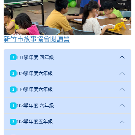
新竹市故事協會閱讀營
111學年度 四年級
1
109學年度六年級
2
110學年度六年級
2
108學年度 六年級
1
108學年度五年級
2