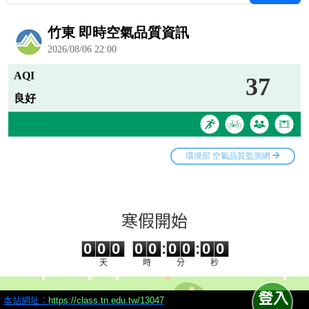
寒假開始
0
0
0
0
0
0
0
0
0
0
0
0
0
0
:
0
0
:
0
0
天
時
分
秒
本站網址：
https://class.tn.edu.tw/13047