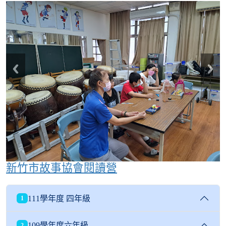
新竹市故事協會閱讀營
111學年度 四年級
1
109學年度六年級
2