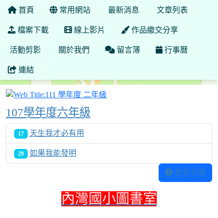
首頁
常用網站
最新消息
文章列表
檔案下載
線上影片
作品繳交分享
活動剪影
關於我們
留言簿
行事曆
連結
111 學年度 二年級
107學年度六年級
天生我才必有用
17
如果我能發明
29
更多文章
內灣國小圖書室