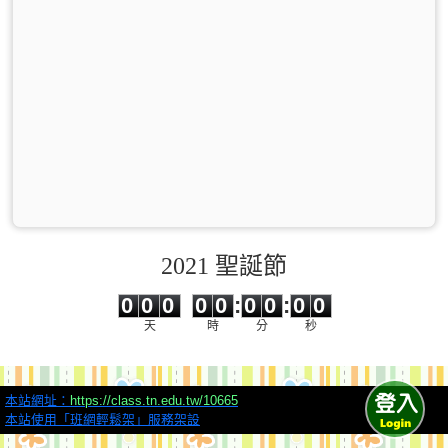
2021 聖誕節
0
0
0
0
0
0
0
0
0
0
0
0
0
0
:
0
0
:
0
0
天
時
分
秒
本站網址：
https://class.tn.edu.tw/10665
本站使用「班網輕鬆架」服務架設