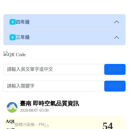
四年級
4
三年級
6
請輸入英文單字或中文
查單字
請輸入關鍵字
查百科