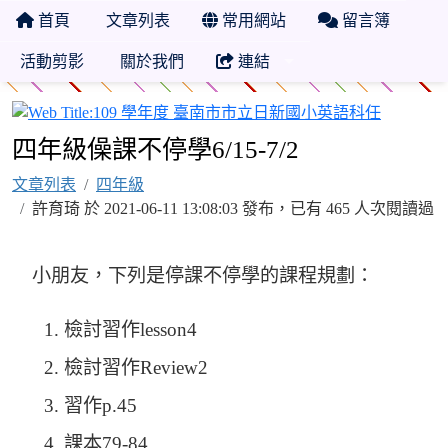
首頁
文章列表
常用網站
留言簿
活動剪影
關於我們
連結
109 
四年級僺課不停學6/15-7/2
文章列表
四年級
許育琦 於 2021-06-11 13:08:03 發布，已有 465 人次閱讀過
小朋友，下列是停課不停學的課程規劃：
檢討習作lesson4
檢討習作Review2
習作p.45
課本79-84