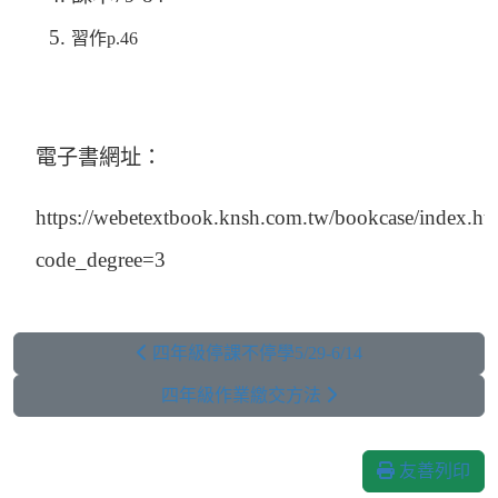
習作p.46
電子書網址：
https://webetextbook.knsh.com.tw/bookcase/index.ht
code_degree=3
四年級停課不停學5/29-6/14
四年級作業繳交方法
友善列印