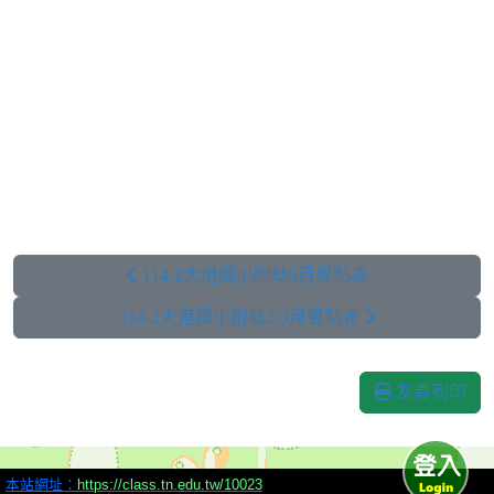
114-2大港國小附幼5月餐點表
114-2大港國小附幼2-3月餐點表
友善列印
本站網址：
https://class.tn.edu.tw/10023