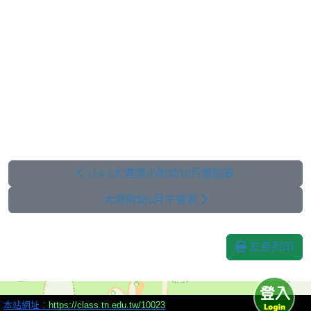
114-1大港國小附幼10月餐點表
大港附幼6月午餐表
友善列印
本站網址：
https://class.tn.edu.tw/10023