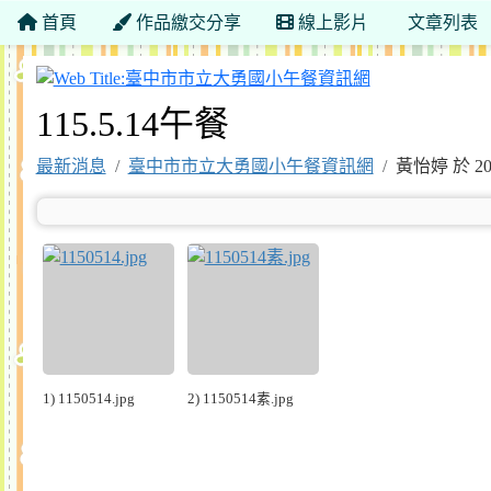
首頁
作品繳交分享
線上影片
文章列表
臺中市市立大
115.5.14午餐
最新消息
臺中市市立大勇國小午餐資訊網
黃怡婷 於 20
1) 1150514.jpg
2) 1150514素.jpg