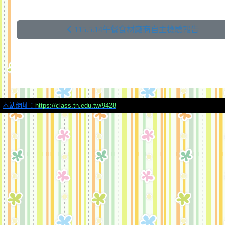
115.5.14午餐食材廠商自主檢驗報告
本站網址：
https://class.tn.edu.tw/9428