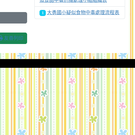
似食品中毒危機處理小組組織表
大勇國小疑似食物中毒處理流程表
1
友善列印