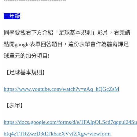
三年級
同學要觀看下方介紹「足球基本規則」影片，看完請
點開
google
表單回答題目，這份表單會作為體育課足
球單元的加分項目
!
【足球基本規則】
https://www.youtube.com/watch?v=eAq_hQGcZsM
【表單】
https://docs.google.com/forms/d/e/1FAIpQLScd7qgpul24S
bfq4zTTRZwzD3tLTk6aeXVvfZXgw/viewform