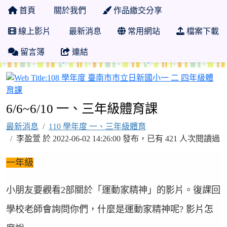
首頁
關於我們
作品繳交分享
線上影片
最新消息
常用網站
檔案下載
留言簿
連結
6/6~6/10 一、三年級體育課
最新消息
110 學年度 一、三年級體育
李盈萱 於 2022-06-02 14:26:00 發布，已有 421 人次閱讀過
一年級
小朋友要觀看
2
部關於「運動家精神」的影片。復課回
學校老師會詢問你們，什麼是運動家精神呢
?
影片怎