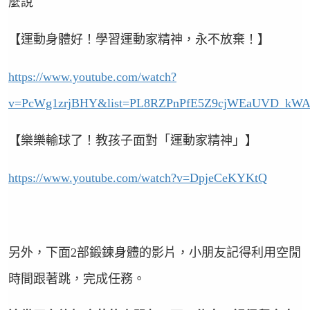
麼說
【運動身體好！學習運動家精神，永不放棄！】
https://www.youtube.com/watch?
v=PcWg1zrjBHY&list=PL8RZPnPfE5Z9cjWEaUVD_kWA
【樂樂輸球了！教孩子面對「運動家精神」】
https://www.youtube.com/watch?v=DpjeCeKYKtQ
另外，下面
2
部鍛鍊身體的影片，小朋友記得利用空閒
時間跟著跳，完成任務。