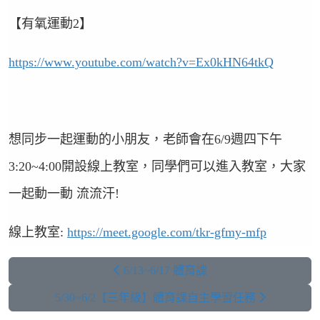
【有氧運動
2
】
https://www.youtube.com/watch?v=Ex0kHN64tkQ
想同步一起運動的小朋友，老師會在
6/9
週四下午
3:20~4:00
開設線上教室，同學們可以進入教室，大家
一起動一動
流流汗
!
線上教室
:
https://meet.google.com/tkr-gfmy-mfp
6/13~6/17 體育課
5/30~6/2【三年級】體育課自主學習任務