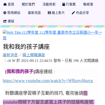
首頁
關於我們
活動剪影
行事曆
聯絡簿
常用網站
最新消息
線上影片
作品分享
連結
我和我的孩子講座
最新消息
線上親職講座
ch W 於 2021-09-11 22:44:51 發布，已有 196 人次閱讀過
[我和我的孩子]
講座連結 :
https://www.youtube.com/watch?v=WRurvf4urcg
聆聽講座學習親子互動的技巧, 看完後請
在
youtube視頻下方留言處寫上孩子的班級和座號.