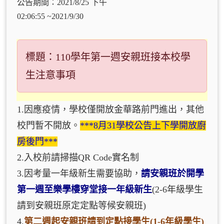
公告期間：2021/8/25 下午
02:06:55 ~2021/9/30
標題：110學年第一週安親班接本校學
生注意事項
1.因應疫情，學校僅開放金華路前門進出，其他
校門暫不開放。
***8月31學校公告上下學開放廚
房後門***
2.入校前請掃描QR Code實名制
3.因考量一年級新生需要協助，
請安親班於開學
第一週至
樂學樓穿堂
接一年級新生
(2-6年級學生
請到安親班原定定點等候安親班)
4.
第二週起安親班請到定點接學生(1-6年級學生)