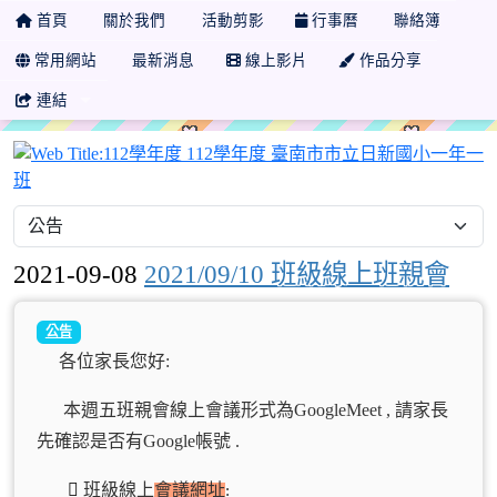
首頁
關於我們
活動剪影
行事曆
聯絡簿
常用網站
最新消息
線上影片
作品分享
連結
2021-09-08
2021/09/10 班級線上班親會
公告
各位家長您好:
本週五班親會線上會議形式為GoogleMeet , 請家長
先確認是否有Google帳號 .
班級線上
會議網址
: