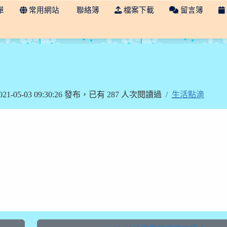
單
常用網站
聯絡簿
檔案下載
留言簿
earning 608
21-05-03 09:30:26 發布，已有 287 人次閱讀過
生活點滴