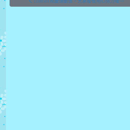
1100501校慶運動會，大家都很用心努力喔~~