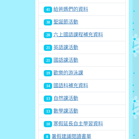
給爸媽們的資料
41
聖誕節活動
38
六上國語課程補充資料
28
英語課活動
21
國語課活動
21
歡樂的游泳課
19
國語科補充資料
14
自然課活動
13
數學課活動
13
寒假延長自主學習資料
10
暑假建議閱讀書單
8