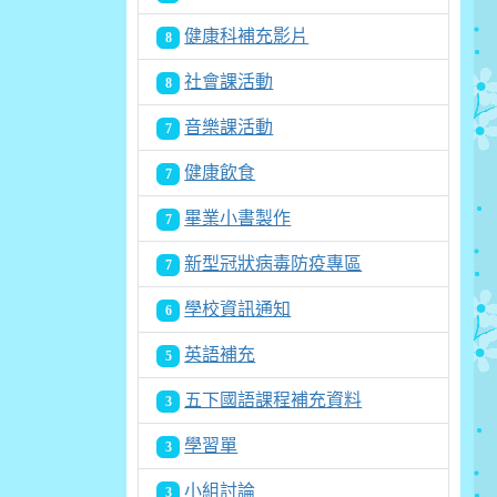
健康科補充影片
8
社會課活動
8
音樂課活動
7
健康飲食
7
畢業小書製作
7
新型冠狀病毒防疫專區
7
學校資訊通知
6
英語補充
5
五下國語課程補充資料
3
學習單
3
小組討論
3