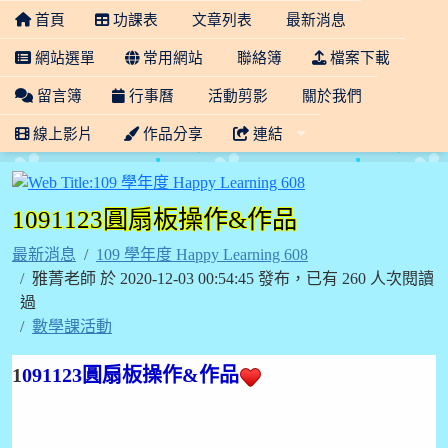
首頁
功課表
文章列表
最新消息
網站選單
常用網站
聯絡簿
檔案下載
留言簿
行事曆
活動剪影
關於我們
線上影片
作品分享
連結
109 學年度 Happy Lea
1091123圓扇板操作&作品
最新消息
109 學年度 Happy Learning 608
雅菁老師 於 2020-12-03 00:54:45 發布，已有 260 人次閱讀
過
數學課活動
1
091123圓扇板操作&作品