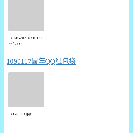
1) IMG20210510131
157.jpg
1090117鼠年QQ紅包袋
1) 141319.jpg