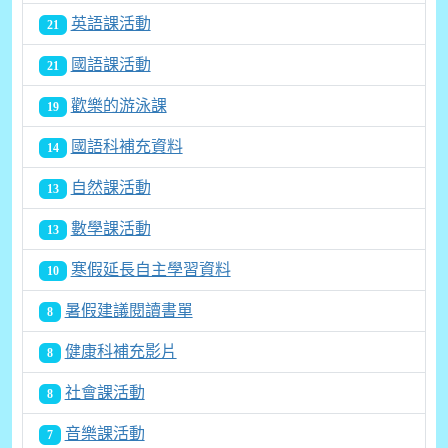
英語課活動
21
國語課活動
21
歡樂的游泳課
19
國語科補充資料
14
自然課活動
13
數學課活動
13
寒假延長自主學習資料
10
暑假建議閱讀書單
8
健康科補充影片
8
社會課活動
8
音樂課活動
7