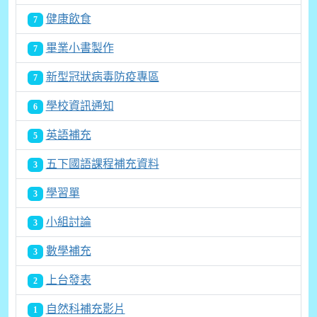
健康飲食
7
畢業小書製作
7
新型冠狀病毒防疫專區
7
學校資訊通知
6
英語補充
5
五下國語課程補充資料
3
學習單
3
小組討論
3
數學補充
3
上台發表
2
自然科補充影片
1