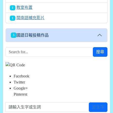
教室布置
1
閩南語補充影片
1
國語日報投稿作品
5
搜尋
Facebook
Twitter
Google+
Pinterest
請輸入生字或生詞
查生字