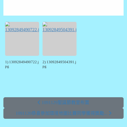
1) 13092849490722.j
2) 13092849504391.j
pg
pg
1091129聖誕節教室布置
1091120恭喜參加環境地圖比賽同學獲得獎勵...