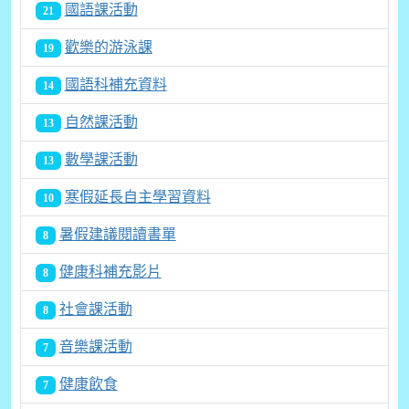
國語課活動
21
歡樂的游泳課
19
國語科補充資料
14
自然課活動
13
數學課活動
13
寒假延長自主學習資料
10
暑假建議閱讀書單
8
健康科補充影片
8
社會課活動
8
音樂課活動
7
健康飲食
7