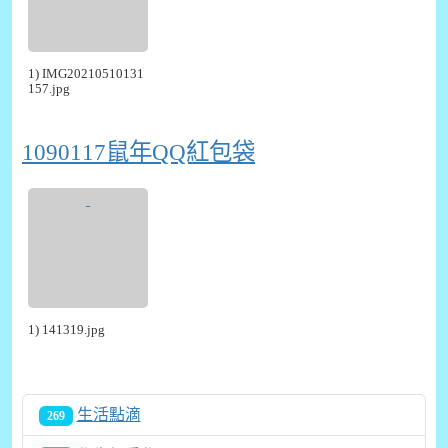
1) IMG20210510131
157.jpg
1090117鼠年QQ紅包袋
1) 141319.jpg
生活點滴
269