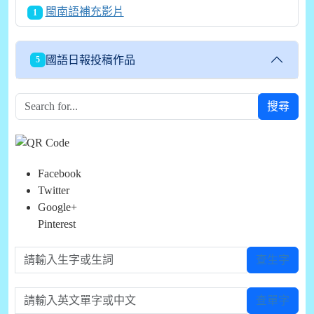
閩南語補充影片
1
國語日報投稿作品
5
搜尋
Facebook
Twitter
Google+
Pinterest
請輸入生字或生詞
查生字
請輸入英文單字或中文
查單字