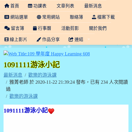
首頁
功課表
文章列表
最新消息
網站選單
常用網站
聯絡簿
檔案下載
留言簿
行事曆
活動剪影
關於我們
線上影片
作品分享
連結
109 學年度 Happy Lea
1091111游泳小記
最新消息
歡樂的游泳課
雅菁老師 於 2020-11-22 21:39:24 發布，已有 234 人次閱讀
過
歡樂的游泳課
1091111游泳小記