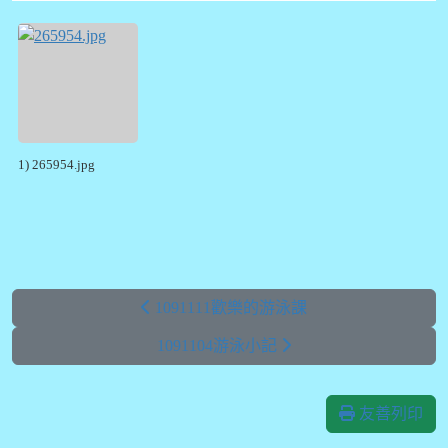
1) 265954.jpg
1091111歡樂的游泳課
1091104游泳小記
友善列印