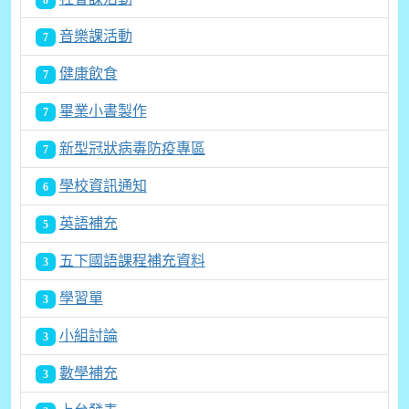
8
音樂課活動
7
健康飲食
7
畢業小書製作
7
新型冠狀病毒防疫專區
7
學校資訊通知
6
英語補充
5
五下國語課程補充資料
3
學習單
3
小組討論
3
數學補充
3