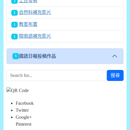
上台發表
2
自然科補充影片
1
教室布置
1
閩南語補充影片
1
國語日報投稿作品
5
搜尋
Facebook
Twitter
Google+
Pinterest