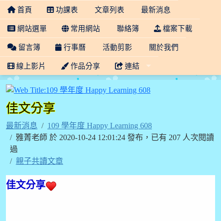
首頁
功課表
文章列表
最新消息
網站選單
常用網站
聯絡簿
檔案下載
留言簿
行事曆
活動剪影
關於我們
線上影片
作品分享
連結
109 學年度 Happy Lea
佳文分享
最新消息
109 學年度 Happy Learning 608
雅菁老師 於 2020-10-24 12:01:24 發布，已有 207 人次閱讀
過
親子共讀文章
佳文分享