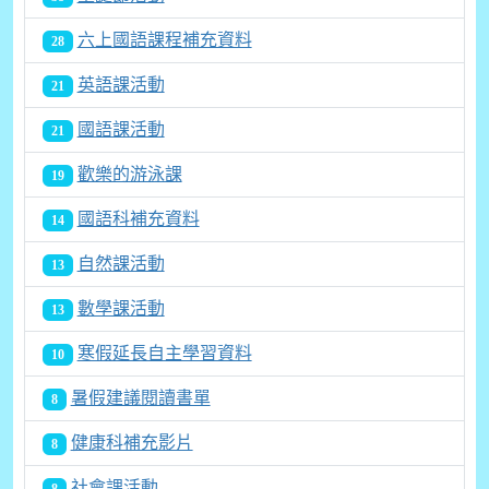
六上國語課程補充資料
28
英語課活動
21
國語課活動
21
歡樂的游泳課
19
國語科補充資料
14
自然課活動
13
數學課活動
13
寒假延長自主學習資料
10
暑假建議閱讀書單
8
健康科補充影片
8
社會課活動