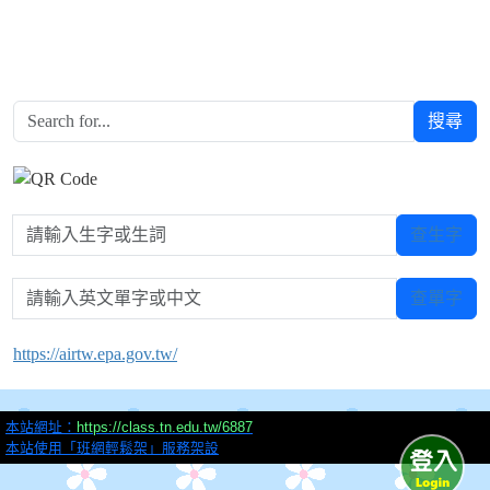
搜尋
請輸入生字或生詞
查生字
請輸入英文單字或中文
查單字
https://airtw.epa.gov.tw/
本站網址：
https://class.tn.edu.tw/6887
本站使用「班網輕鬆架」服務架設