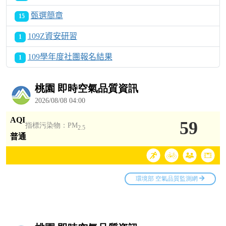
甄選簡章
15
109Z資安研習
1
109學年度社團報名結果
1
Over View