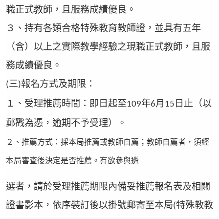
職正式教師，且服務成績優良。
３、持有各類合格特殊教育教師證，並具有五年
（含）以上之實際教學經驗之現職正式教師，且服
務成績優良。
三
報名方式及期限：
(
)
１、受理推薦時間：即日起至
年
月
日止（以
109
6
15
郵戳為憑，逾期不予受理）。
２、推薦方式：採本局推薦或教師自薦；教師自薦者，須經
本局審查後決定是否推薦。有欲參與遴
選者，請於受理推薦期限內備妥推薦報名表及相關
證書影本，依序裝訂後以掛號郵寄至本局
特殊教教
(