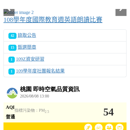
108學年度國際教育週英語朗讀比賽
錄取公告
42
甄選簡章
15
109Z資安研習
1
109學年度社團報名結果
1
Over View