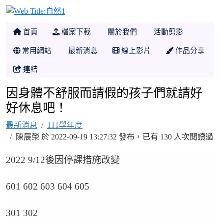
自然1
首頁
檔案下載
關於我們
活動剪影
常用網站
最新消息
線上影片
作品分享
連結
因身體不舒服而請假的孩子們就請好
好休息吧！
最新消息
111學年度
陳展榮 於 2022-09-19 13:27:32 發布，已有 130 人次閱讀過
2022 9/12後因停課措施改變
601 602 603 604 605
301 302