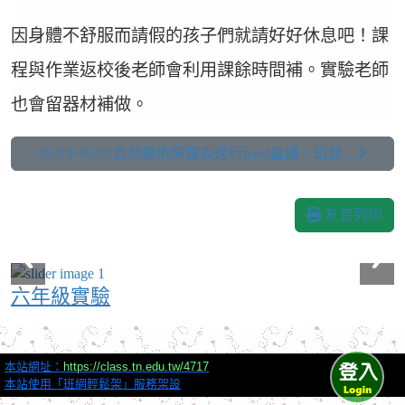
因身體不舒服而請假的孩子們就請好好休息吧！課
程與作業返校後老師會利用課餘時間補。實驗老師
也會留器材補做。
05/23~05/27自然課依原課表進行meet直播，班級...
友善列印
六年級實驗
本站網址：
https://class.tn.edu.tw/4717
本站使用「班網輕鬆架」服務架設