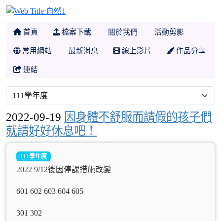
自然1
首頁
檔案下載
關於我們
活動剪影
常用網站
最新消息
線上影片
作品分享
連結
2022-09-19
因身體不舒服而請假的孩子們
就請好好休息吧！
111學年度
2022 9/12後因停課措施改變
601 602 603 604 605
301 302