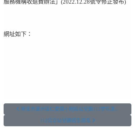
服務機構收退費辦法」(2022.12.28號令修正發布)
網址如下：
新北市蘆洲區仁愛國小附設幼兒園112學年度...
112公立幼兒園招生訊息