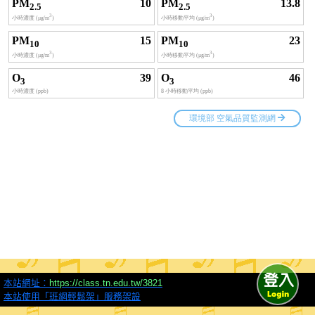
本站網址：
https://class.tn.edu.tw/3821
本站使用「班網輕鬆架」服務架設