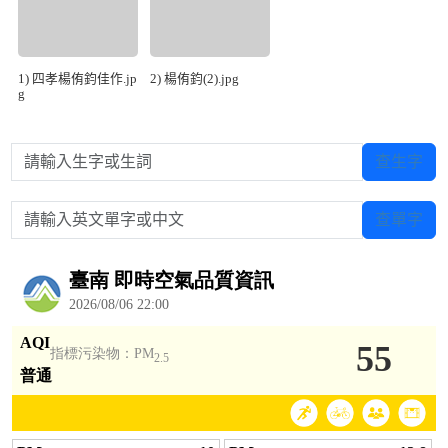
1) 四孝楊侑鈞佳作.jp
2) 楊侑鈞(2).jpg
g
請輸入生字或生詞
查生字
請輸入英文單字或中文
查單字