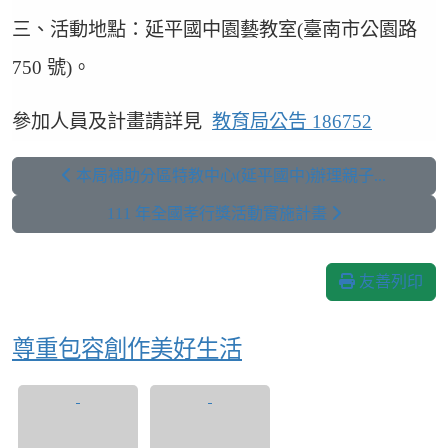
三、活動地點：延平國中園藝教室(臺南市公園路
750 號)。
參加人員及計畫請詳見
教育局公告 186752
本局補助分區特教中心(延平國中)辦理親子...
111 年全國孝行獎活動實施計畫
友善列印
尊重包容創作美好生活