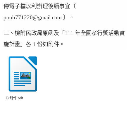
傳電子檔以利辦理後續事宜（
pooh771220@gmail.com ）。
三、檢附民政局原函及「111 年全國孝行獎活動實
施計畫」各 1 份如附件。
1) 附件.odt