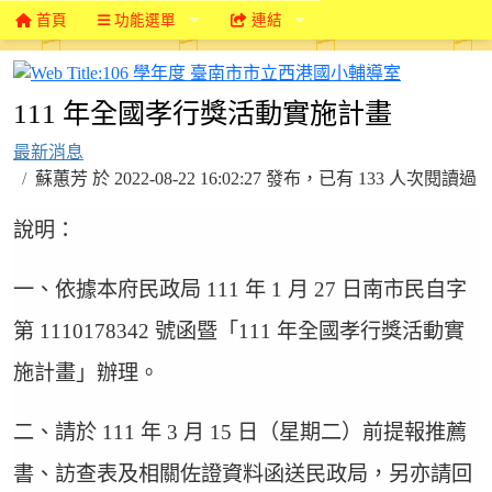
首頁
功能選單
連結
106 學年
111 年全國孝行獎活動實施計畫
最新消息
蘇蕙芳 於 2022-08-22 16:02:27 發布，已有 133 人次閱讀過
說明：
一、依據本府民政局 111 年 1 月 27 日南市民自字
第 1110178342 號函暨「111 年全國孝行獎活動實
施計畫」辦理。
二、請於 111 年 3 月 15 日（星期二）前提報推薦
書、訪查表及相關佐證資料函送民政局，另亦請回