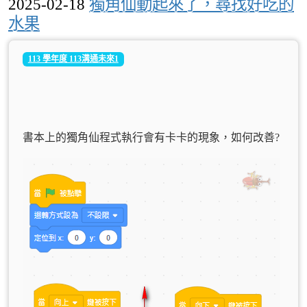
2025-02-18
獨角仙動起來了，尋找好吃的
水果
113 學年度 113溝通未來1
書本上的獨角仙程式執行會有卡卡的現象，如何改善?