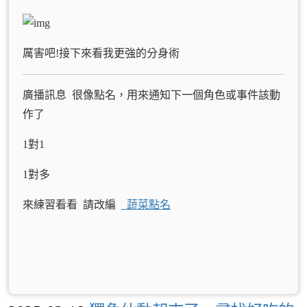
厲害吧!接下來看我更強的分身術
廣播訊息 很像點名，用來通知下一個角色或事件該動
作了
1對1
1對多
來練習看看 請改編
蔬菜點名