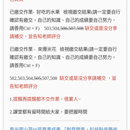
已繳交作業- 好吃的水果 檢視繳交結果(請一定要自行
確認有繳交，自己的知識、自己的成績要自己努力，
請善用Ctrl + F) 503,504,
506,507,508
缺交或是沒分享
請補交，並告知老師評分
已繳交作業 - 來爆米花 檢視繳交結果(請一定要自行
確認有繳交，自己的知識、自己的成績要自己努力，
請善用Ctrl + F)
502,503,504,
505,
507,508
缺交或是沒分享請補交 ，並
告知老師評分
1.
提醒再提醒都不交作業，很累人~
2.課堂都有留時間給大家，要把握時間
東光國小第66屆畢業成果 「創意閱界，科技點亮藝術