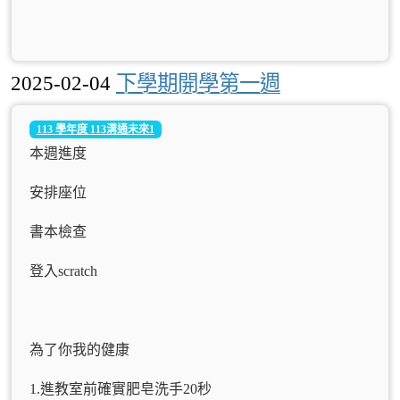
2025-02-04
下學期開學第一週
113 學年度 113溝通未來1
本週進度
安排座位
書本檢查
登入scratch
為了你我的健康
1.進教室前確實肥皂洗手20秒