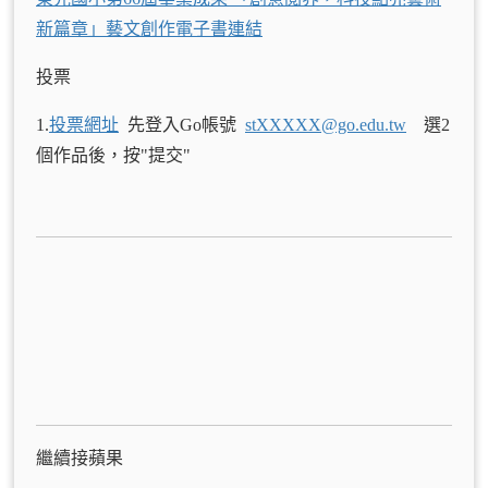
新篇章」藝文創作電子書連結
投票
1.
投票網址
先登入Go帳號
stXXXXX@go.edu.tw
選2
個作品後，按"提交"
繼續接蘋果