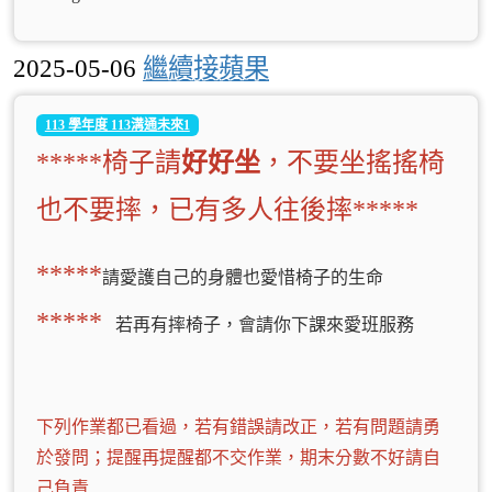
2025-05-06
繼續接蘋果
113 學年度 113溝通未來1
*****椅子請
好好坐
，不要坐搖搖椅
也不要摔，已有多人往後摔*****
*****
請愛護自己的身體也愛惜椅子的生命
*****
若再有摔椅子，會請你下課來愛班服務
下列作業都已看過，若有錯誤請改正，若有問題請勇
於發問；提醒再提醒都不交作業，期末分數不好請自
己負責