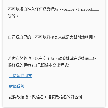
不可以擅自進入任何遊戲網站、youtube、Facebook......
等等。
自己玩自己的，不可以打擾其人或是大聲討論喧鬧。
若你有興趣也可以在空閒時，試著挑戰完成後面二個
很好玩的專案 (自己照課本寫出程式)
土撥鼠找朋友
射擊遊戲
記得改編後，改檔名，培養改檔名的好習慣