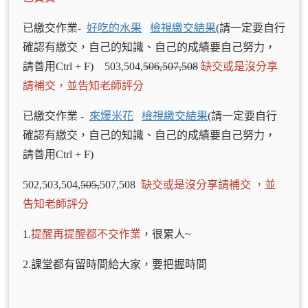
已繳交作業-
好吃的水果
檢視繳交結果
(請一定要自行
確認有繳交，自己的知識、自己的成績要自己努力，
請善用Ctrl + F) 503,504,
506,507,508
缺交或是沒分享
請補交，並告知老師評分
已繳交作業 -
來爆米花
檢視繳交結果
(請一定要自行
確認有繳交，自己的知識、自己的成績要自己努力，
請善用Ctrl + F)
502,503,504,
505,
507,508
缺交或是沒分享請補交 ，並
告知老師評分
1.
提醒再提醒都不交作業
，很累人~
2.課堂都有留時間給大家，要把握時間