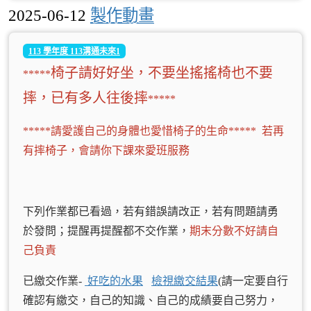
2025-06-12
製作動畫
113 學年度 113溝通未來1
椅子請好好坐，不要坐搖搖椅也不要
*****
摔，已有多人往後摔
*****
*****請愛護自己的身體也愛惜椅子的生命***** 若再
有摔椅子，會請你下課來愛班服務
下列作業都已看過，若有錯誤請改正，若有問題請勇
於發問；提醒再提醒都不交作業，
期末分數不好請自
己負責
已繳交作業-
好吃的水果
檢視繳交結果
(請一定要自行
確認有繳交，自己的知識、自己的成績要自己努力，