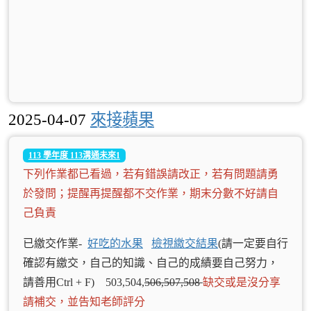
2025-04-07
來接蘋果
113 學年度 113溝通未來1
下列作業都已看過，若有錯誤請改正，若有問題請勇
於發問；提醒再提醒都不交作業，期末分數不好請自
己負責
已繳交作業-
好吃的水果
檢視繳交結果
(請一定要自行
確認有繳交，自己的知識、自己的成績要自己努力，
請善用Ctrl + F) 503,504,
506,507,508
缺交或是沒分享
請補交，並告知老師評分