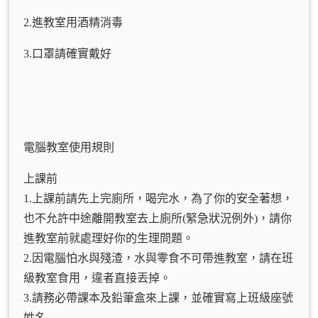
2.進教室用酒精消毒
3.口罩請確實戴好
電腦教室使用規則
上課前
1.上課前請先上完廁所，喝完水，為了你的安全著想，
也不允許中途離開教室去上廁所(緊急狀況例外)，請你
進教室前就處理好你的生理問題。
2.因電腦怕水與殘渣，水與零食不可帶進教室，請在班
級教室食用，違者直接丟掉。
3.請務必帶課本及鉛筆盒來上課，並確實寫上班級座號
姓名