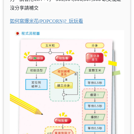
沒分享
請補交
如何寫爆米花(POPCORN)? 玩玩看