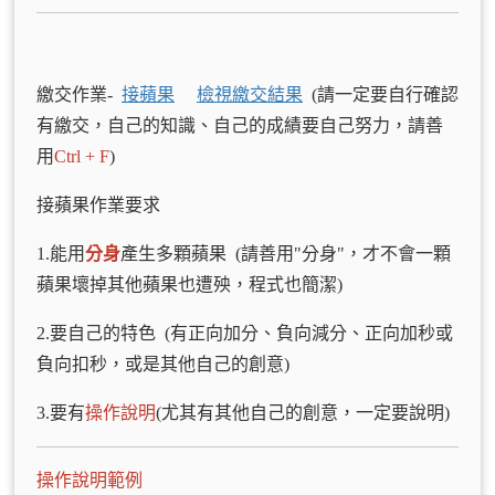
繳交作業-
接蘋果
檢視繳交結果
(請一定要自行確認
有繳交，自己的知識、自己的成績要自己努力，請善
用
Ctrl + F
)
接蘋果作業要求
1.能用
分身
產生多顆蘋果 (請善用"分身"，才不會一顆
蘋果壞掉其他蘋果也遭殃，程式也簡潔)
2.要自己的特色 (有正向加分、負向減分、正向加秒或
負向扣秒，或是其他自己的創意)
3.要有
操作說明
(尤其有其他自己的創意，一定要說明)
操作說明範例