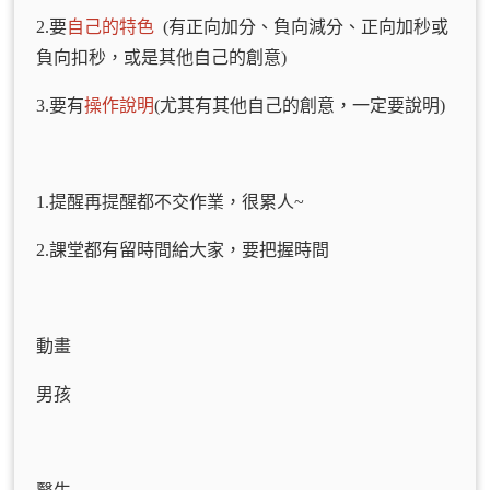
2.要
自己的特色
(有正向加分、負向減分、正向加秒或
負向扣秒，或是其他自己的創意)
3.要有
操作說明
(尤其有其他自己的創意，一定要說明)
1.提醒再提醒都不交作業，很累人~
2.課堂都有留時間給大家，要把握時間
動畫
男孩