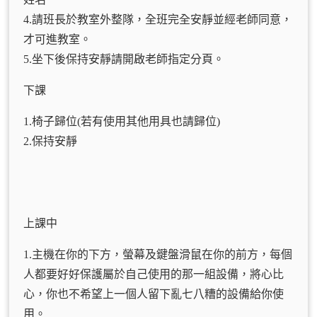
4.請班長於教室外整隊，全班完全安靜並經老師同意，
才可進教室。
5.坐下後保持安靜請開啟老師指定分頁。
下課
1.椅子歸位(若有使用其他用具也請歸位)
2.保持安靜
上課中
1.主機在你的下方，螢幕及鍵盤滑鼠在你的前方，每個
人都要好好保護屬於自己使用的那一組設備，將心比
心，你也不希望上一個人留下亂七八糟的設備給你使
用。