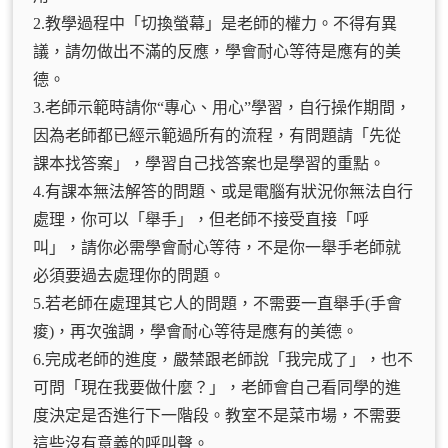
2.教學過程中「切換螢幕」是老師的權力。不得有異
議，請勿做出不滿的反應，學會耐心等待是應有的美
德。
3.老師示範時請你“專心、用心”學習，自行操作期間，
因為老師都已經示範過所有的流程，有問題請「先從
課本找答案」，學習自己找答案也是學習的重點。
4.有課本無法解答的問題、或是電腦有狀況你無法自行
處理，你可以「舉手」，但老師不接受直接「呼
叫」，請你必需學會耐心等待，不是你一舉手老師就
必須要過去處理你的問題。
5.若老師在處理其它人的問題，不需要一直舉手(手會
痠)，再次強調，學會耐心等待是應有的美德。
6.完成老師的進度，嚴禁跟老師說「我完成了」，也不
可問「現在我要做什麼？」，老師會自己看同學的進
度決定是否進行下一階段。教室不是菜市場，不需要
這些沒有意義的呼叫聲。