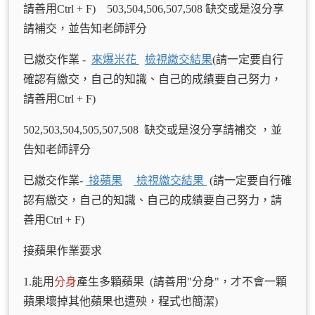
請善用Ctrl + F) 503,504,506,507,508 缺交或是沒分享
請補交，並告知老師評分
已繳交作業 -
來爆米花
檢視繳交結果
(請一定要自行
確認有繳交，自己的知識、自己的成績要自己努力，
請善用Ctrl + F)
502,503,504,505,507,508 缺交或是沒分享請補交 ，並
告知老師評分
已繳交作業-
接蘋果
檢視繳交結果
(請一定要自行確
認有繳交，自己的知識、自己的成績要自己努力，請
善用Ctrl + F)
接蘋果作業要求
1.能用
分身
產生多顆蘋果 (請善用"分身"，才不會一顆
蘋果壞掉其他蘋果也遭殃，程式也簡潔)