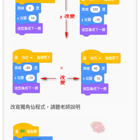
改寫獨角仙程式，請聽老師說明