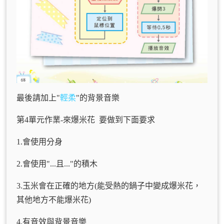
最後請加上"
輕柔
"的背景音樂
第4單元作業-來爆米花 要做到下面要求
1.會使用分身
2.會使用"...且..."的積木
3.玉米會在正確的地方(能受熱的鍋子中變成爆米花，
其他地方不能爆米花)
4.有音效與背景音樂