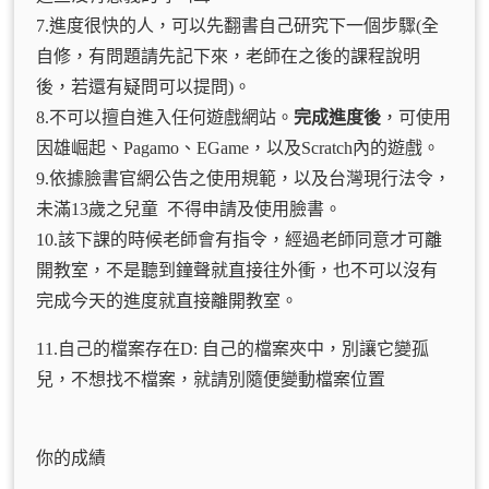
7.進度很快的人，可以先翻書自己研究下一個步驟(全
自修，有問題請先記下來，老師在之後的課程說明
後，若還有疑問可以提問)。
8.不可以擅自進入任何遊戲網站。
完成進度後
，可使用
因雄崛起、Pagamo、EGame，以及Scratch內的遊戲。
9.依據臉書官網公告之使用規範，以及台灣現行法令，
未滿13歲之兒童 不得申請及使用臉書。
10.該下課的時候老師會有指令，經過老師同意才可離
開教室，不是聽到鐘聲就直接往外衝，也不可以沒有
完成今天的進度就直接離開教室。
11.自己的檔案存在D: 自己的檔案夾中，別讓它變孤
兒，不想找不檔案，就請別隨便變動檔案位置
你的成績