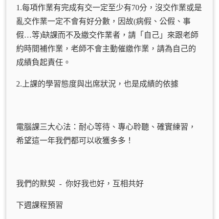
1.每項作業有完成有交一定至少有70分，沒交作業或是
亂交作業一定不會有好分數，因故(病假、公假、事
假…等)缺課而不及繳交作業者，請「自己」來跟老師
約時間補作業，老師不會主動催繳作業，請為自己的
成績負起責任。
2.上課的學習態度與出席狀況，也是成績的依據
電腦課三大心法：耐心等待、專心聆聽、確實練習，
希望這一年我們都可以收獲多多！
我們的默契 - 你好我也好，互相共好
下週課程預習