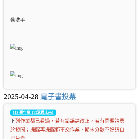
勤洗手
2025-04-28
電子書投票
113 學年度 113溝通未來1
下
列作業都已看過，若有錯誤請改正，若有問題請勇
於發問；提醒再提醒都不交作業，期末分數不好請自
己負責