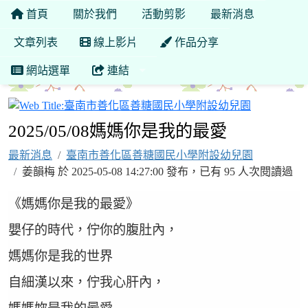
首頁
關於我們
活動剪影
最新消息
文章列表
線上影片
作品分享
網站選單
連結
臺南市善化
2025/05/08媽媽你是我的最愛
最新消息
臺南市善化區善糖國民小學附設幼兒園
姜韻梅 於 2025-05-08 14:27:00 發布，已有 95 人次閱讀過
《媽媽你是我的最愛》
嬰仔的時代，佇你的腹肚內，
媽媽你是我的世界
自細漢以來，佇我心肝內，