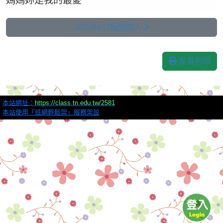
媽媽妳是我的最愛
2025/04/17阮兜的人
友善列印
本站網址：
https://class.tn.edu.tw/2581
本站使用「班網輕鬆架」服務架設