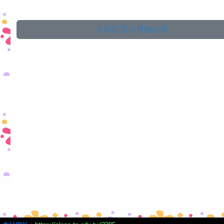
彩虹班12月點心表