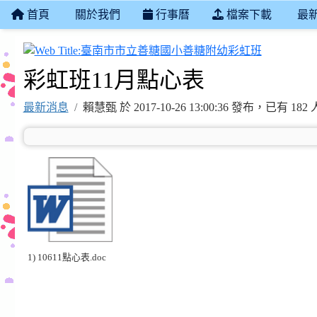
首頁
關於我們
行事曆
檔案下載
最
臺南市市
彩虹班11月點心表
最新消息
賴慧甄 於 2017-10-26 13:00:36 發布，已有 1
1) 10611點心表.doc