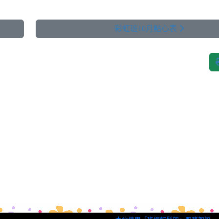
彩虹班10月點心表