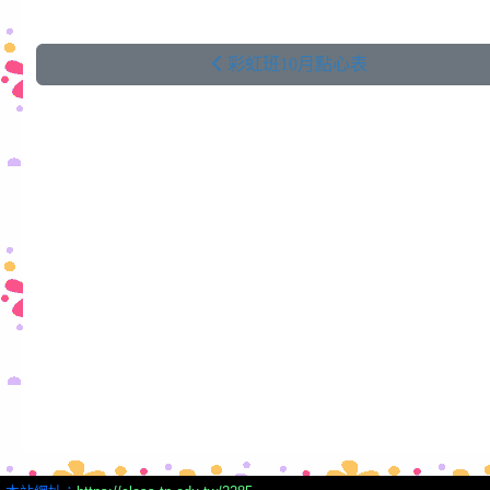
彩虹班10月點心表