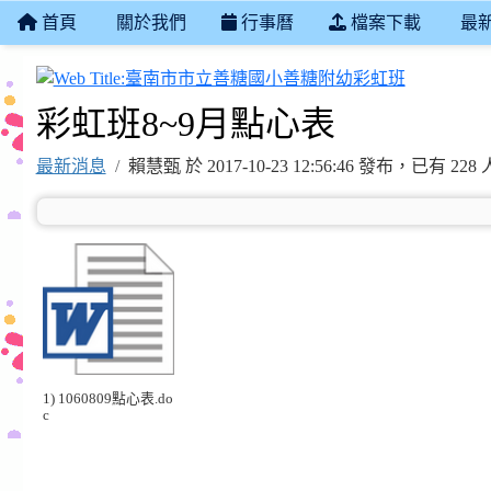
首頁
關於我們
行事曆
檔案下載
最
臺南市市
彩虹班8~9月點心表
最新消息
賴慧甄 於 2017-10-23 12:56:46 發布，已有 2
1) 1060809點心表.do
c