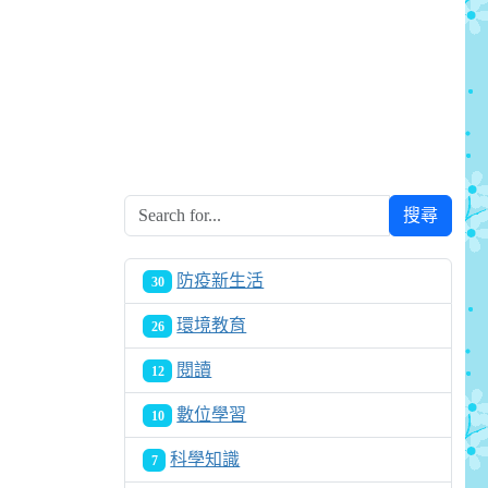
搜尋
防疫新生活
30
環境教育
26
閱讀
12
數位學習
10
科學知識
7