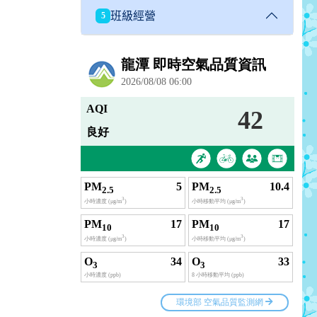
班級經營
5