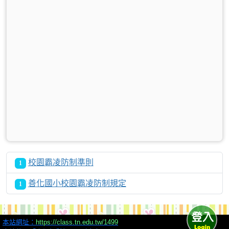
校園霸凌防制準則
1
善化國小校園霸凌防制規定
1
本站網址：
https://class.tn.edu.tw/1499