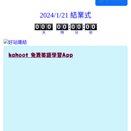
更多消息
2024/1/21 結業式
0
0
0
0
0
0
0
0
0
0
0
0
0
0
:
0
0
:
0
0
天
時
分
秒
kahoot 免費英語學習App