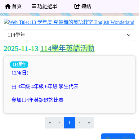
首頁
功能選單
連結
1
2025-11-13
114學年英語活動
114學年
12/4(日)
由 3年級 4年級 6年級 學生代表
參加114年英語歌謠比賽
(目前頁次)
«
‹
1
›
»