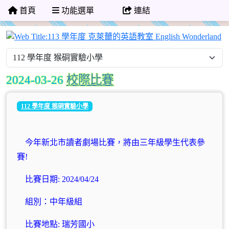
首頁
功能選單
連結
1
2024-03-26
校際比賽
112 學年度 猴硐實驗小學
今年新北市讀者劇場比賽，將由三年級學生代表參
賽!
比賽日期: 2024/04/24
組別：中年級組
比賽地點: 瑞芳國小