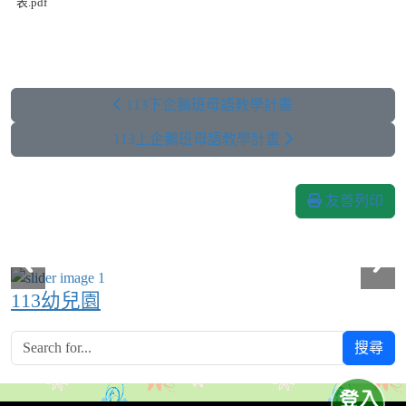
表.pdf
113下企鵝班母語教學計畫
113上企鵝班母語教學計畫
友善列印
113幼兒園
搜尋