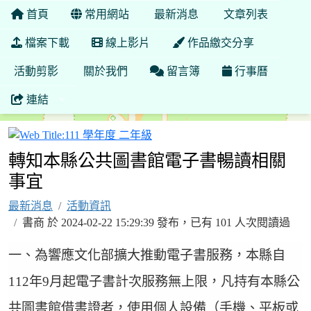
首頁
常用網站
最新消息
文章列表
檔案下載
線上影片
作品繳交分享
活動剪影
關於我們
留言簿
行事曆
連結
111 學年度 二年級
轉知本縣公共圖書館電子書暢讀相關
事宜
最新消息
活動資訊
書商 於 2024-02-22 15:29:39 發布，已有 101 人次閱讀過
一、為響應文化部擴大推動電子書服務，本縣自
112年9月起電子書計次服務無上限，凡持有本縣公
共圖書館借書證者，使用個人設備（手機、平板或