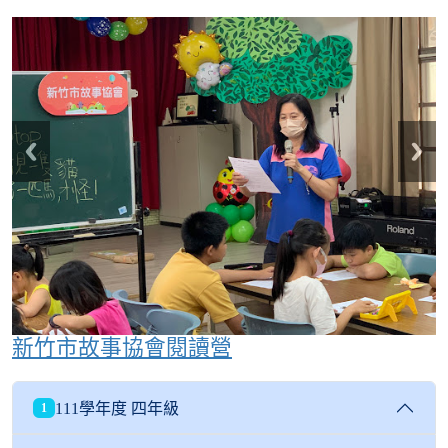
新竹市故事協會閱讀營
111學年度 四年級
1