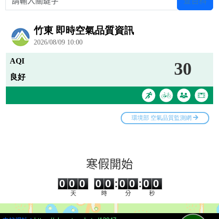
查百科
寒假開始
0
0
0
0
0
0
0
0
0
0
0
0
0
0
:
0
0
:
0
0
天
時
分
秒